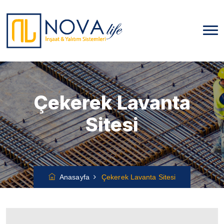
Çekerek Lavanta
Sitesi
Anasayfa
Çekerek Lavanta Sitesi