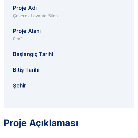
Proje Adı
Çekerek Lavanta Sitesi
Proje Alanı
0 m²
Başlangıç Tarihi
Bitiş Tarihi
Şehir
Proje Açıklaması