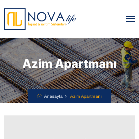
Azim Apartmanı
Anasayfa
Azim Apartmanı