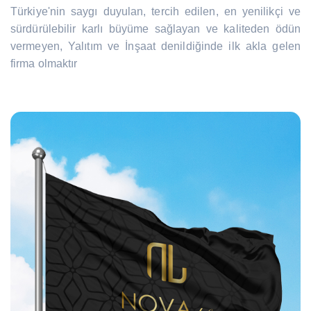
Türkiye'nin saygı duyulan, tercih edilen, en yenilikçi ve
sürdürülebilir karlı büyüme sağlayan ve kaliteden ödün
vermeyen, Yalıtım ve İnşaat denildiğinde ilk akla gelen
firma olmaktır