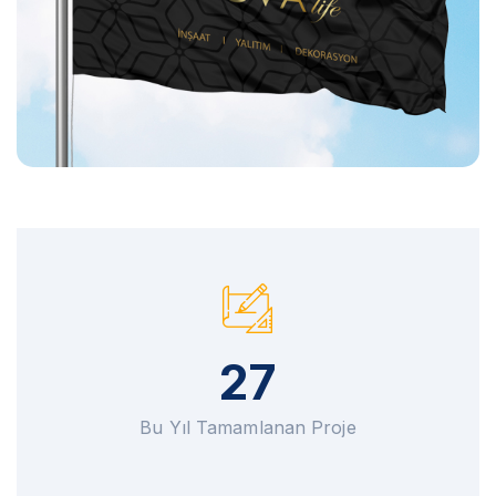
27
Bu Yıl Tamamlanan Proje