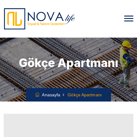
Gökçe Apartmanı
Anasayfa
Gökçe Apartmanı