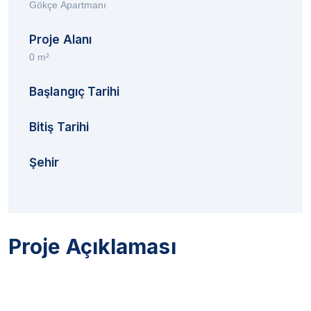
Gökçe Apartmanı
Proje Alanı
0 m²
Başlangıç Tarihi
Bitiş Tarihi
Şehir
Proje Açıklaması